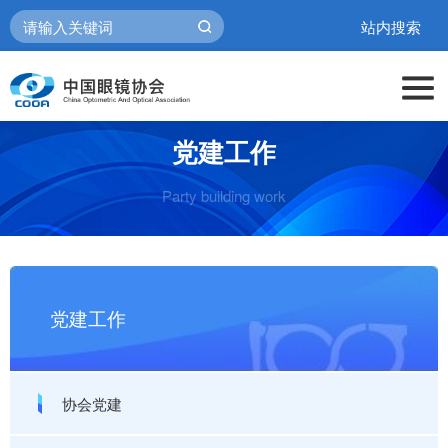
站内搜索
党建工作
Party building work
党建工作
协会党建