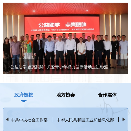
“公益助学 点亮眼眸” 关爱青少年视力健康活动走进弥渡
政府链接
地方协会
合作媒体
中共中央社会工作部
中华人民共和国工业和信息化部
中